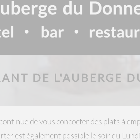
RANT DE L'AUBERGE 
ntinue de vous concocter des plats à emp
ter est également possible le soir du Lund