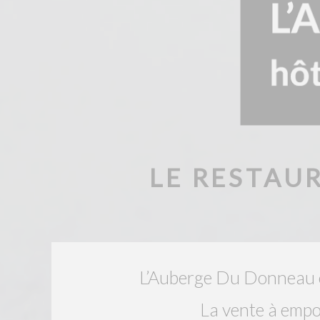
LE RESTAU
L’Auberge Du Donneau co
La vente à empor