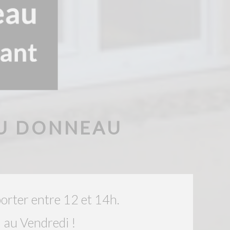
DU DONNEAU
orter entre 12 et 14h.
i au Vendredi !